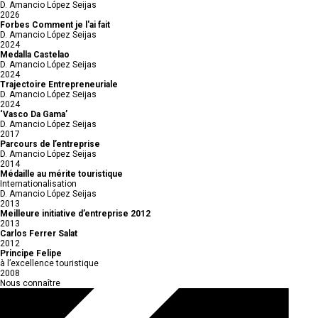
D. Amancio López Seijas
2026
Forbes Comment je l'ai fait
D. Amancio López Seijas
2024
Medalla Castelao
D. Amancio López Seijas
2024
Trajectoire Entrepreneuriale
D. Amancio López Seijas
2024
‘Vasco Da Gama’
D. Amancio López Seijas
2017
Parcours de l’entreprise
D. Amancio López Seijas
2014
Médaille au mérite touristique
Internationalisation
D. Amancio López Seijas
2013
Meilleure initiative d’entreprise 2012
2013
Carlos Ferrer Salat
2012
Principe Felipe
à l’excellence touristique
2008
Nous connaître