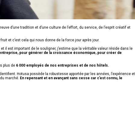
e d’une tradition et d’une culture de l’effort, du service, de l’esprit créatif et
ruit et c’est cela qui nous donne de la force jour après jour.
il est important de le souligner, j’estime que la véritable valeur réside dans le
’entreprise, pour générer de la croissance économique, pour créer de
es plus de
6 000 employés de nos entreprises et de nos hôtels.
entifient. Hotusa possède la robustesse apportée par les années, l’expérience et
t du marché.
En repensant et en avançant sans cesse car c’est connu, le